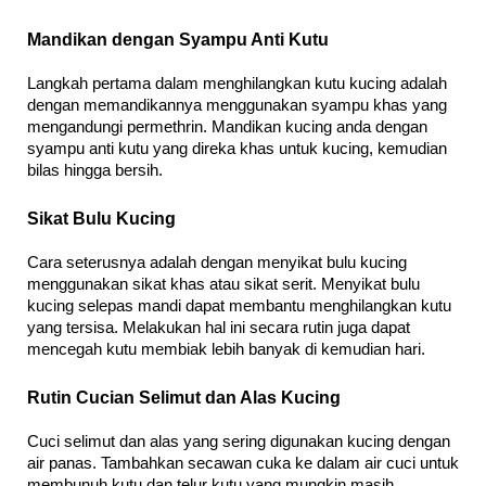
Mandikan dengan Syampu Anti Kutu
Langkah pertama dalam menghilangkan kutu kucing adalah 
dengan memandikannya menggunakan syampu khas yang 
mengandungi permethrin. Mandikan kucing anda dengan 
syampu anti kutu yang direka khas untuk kucing, kemudian 
bilas hingga bersih.
Sikat Bulu Kucing
Cara seterusnya adalah dengan menyikat bulu kucing 
menggunakan sikat khas atau sikat serit. Menyikat bulu 
kucing selepas mandi dapat membantu menghilangkan kutu 
yang tersisa. Melakukan hal ini secara rutin juga dapat 
mencegah kutu membiak lebih banyak di kemudian hari.
Rutin Cucian Selimut dan Alas Kucing
Cuci selimut dan alas yang sering digunakan kucing dengan 
air panas. Tambahkan secawan cuka ke dalam air cuci untuk 
membunuh kutu dan telur kutu yang mungkin masih 