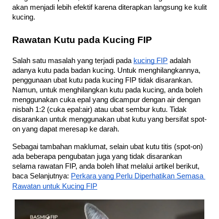
akan menjadi lebih efektif karena diterapkan langsung ke kulit 
kucing.
Rawatan Kutu pada Kucing FIP
Salah satu masalah yang terjadi pada 
kucing FIP
 adalah 
adanya kutu pada badan kucing. Untuk menghilangkannya, 
penggunaan ubat kutu pada kucing FIP tidak disarankan. 
Namun, untuk menghilangkan kutu pada kucing, anda boleh 
menggunakan cuka epal yang dicampur dengan air dengan 
nisbah 1:2 (cuka epal:air) atau ubat sembur kutu. Tidak 
disarankan untuk menggunakan ubat kutu yang bersifat spot-
on yang dapat meresap ke darah.
Sebagai tambahan maklumat, selain ubat kutu titis (spot-on) 
ada beberapa pengubatan juga yang tidak disarankan 
selama rawatan FIP, anda boleh lihat melalui artikel berikut, 
baca Selanjutnya: 
Perkara yang Perlu Diperhatikan Semasa 
Rawatan untuk Kucing FIP