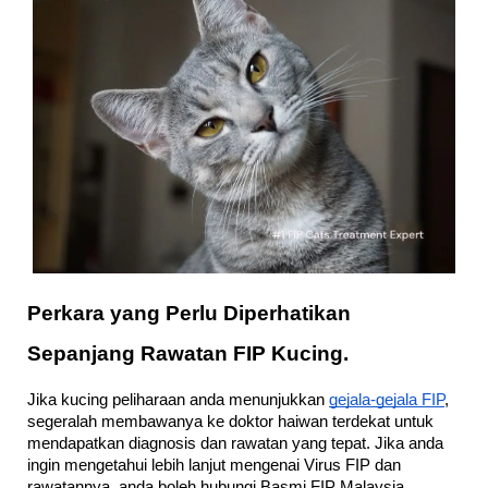
Perkara yang Perlu Diperhatikan 
Sepanjang Rawatan FIP Kucing.
Jika kucing peliharaan anda menunjukkan 
gejala-gejala FIP
, 
segeralah membawanya ke doktor haiwan terdekat untuk 
mendapatkan diagnosis dan rawatan yang tepat. Jika anda 
ingin mengetahui lebih lanjut mengenai Virus FIP dan 
rawatannya, anda boleh hubungi Basmi FIP Malaysia 