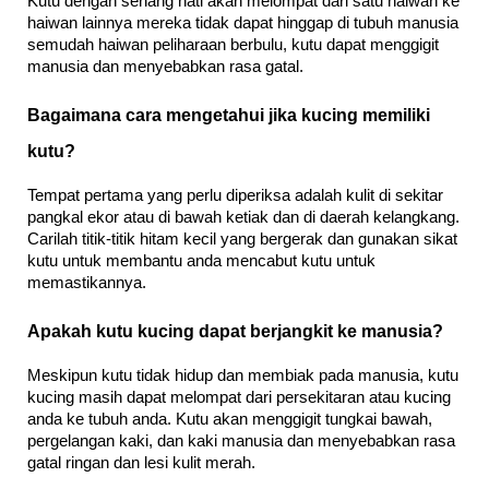
Kutu dengan senang hati akan melompat dari satu haiwan ke 
haiwan lainnya mereka tidak dapat hinggap di tubuh manusia 
semudah haiwan peliharaan berbulu, kutu dapat menggigit 
manusia dan menyebabkan rasa gatal.
Bagaimana cara mengetahui jika kucing memiliki 
kutu?
Tempat pertama yang perlu diperiksa adalah kulit di sekitar 
pangkal ekor atau di bawah ketiak dan di daerah kelangkang. 
Carilah titik-titik hitam kecil yang bergerak dan gunakan sikat 
kutu untuk membantu anda mencabut kutu untuk 
memastikannya.
Apakah kutu kucing dapat berjangkit ke manusia?
Meskipun kutu tidak hidup dan membiak pada manusia, kutu 
kucing masih dapat melompat dari persekitaran atau kucing 
anda ke tubuh anda. Kutu akan menggigit tungkai bawah, 
pergelangan kaki, dan kaki manusia dan menyebabkan rasa 
gatal ringan dan lesi kulit merah.