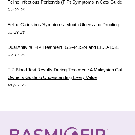
Feline Infectious Peritonitis (FIP) Symptoms in Cats Guide
Jun 29, 26
Feline Calicivirus Symptoms: Mouth Ulcers and Drooling
Jun 23, 26
Dual Antiviral FIP Treatment: GS-441524 and EIDD-1931
Jun 19, 26
FIP Blood Test Results During Treatment: A Malaysian Cat
Owner's Guide to Understanding Every Value
May 07, 26