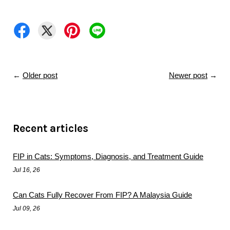
←
Older post
Newer post
→
Recent articles
FIP in Cats: Symptoms, Diagnosis, and Treatment Guide
Jul 16, 26
Can Cats Fully Recover From FIP? A Malaysia Guide
Jul 09, 26