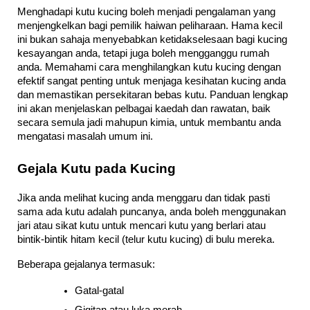
Menghadapi kutu kucing boleh menjadi pengalaman yang 
menjengkelkan bagi pemilik haiwan peliharaan. Hama kecil 
ini bukan sahaja menyebabkan ketidakselesaan bagi kucing 
kesayangan anda, tetapi juga boleh mengganggu rumah 
anda. Memahami cara menghilangkan kutu kucing dengan 
efektif sangat penting untuk menjaga kesihatan kucing anda 
dan memastikan persekitaran bebas kutu. Panduan lengkap 
ini akan menjelaskan pelbagai kaedah dan rawatan, baik 
secara semula jadi mahupun kimia, untuk membantu anda 
mengatasi masalah umum ini.
Gejala Kutu pada Kucing
Jika anda melihat kucing anda menggaru dan tidak pasti 
sama ada kutu adalah puncanya, anda boleh menggunakan 
jari atau sikat kutu untuk mencari kutu yang berlari atau 
bintik-bintik hitam kecil (telur kutu kucing) di bulu mereka.
Beberapa gejalanya termasuk:
Gatal-gatal