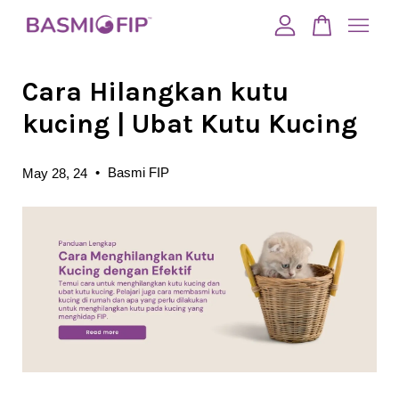
Cara Hilangkan kutu
Your cart is currently empty.
kucing | Ubat Kutu Kucing
CONTINUE SHOPPING
•
Basmi FIP
May 28, 24