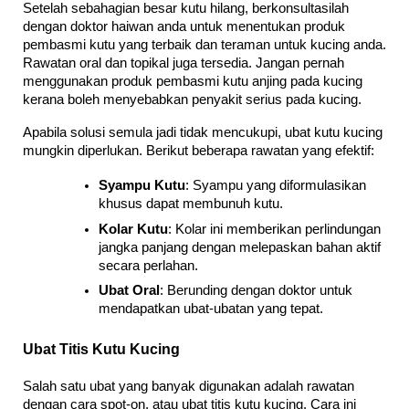
Setelah sebahagian besar kutu hilang, berkonsultasilah 
dengan doktor haiwan anda untuk menentukan produk 
pembasmi kutu yang terbaik dan teraman untuk kucing anda. 
Rawatan oral dan topikal juga tersedia. Jangan pernah 
menggunakan produk pembasmi kutu anjing pada kucing 
kerana boleh menyebabkan penyakit serius pada kucing.
Apabila solusi semula jadi tidak mencukupi, ubat kutu kucing 
mungkin diperlukan. Berikut beberapa rawatan yang efektif:
Syampu Kutu
: Syampu yang diformulasikan 
khusus dapat membunuh kutu.
Kolar Kutu
: Kolar ini memberikan perlindungan 
jangka panjang dengan melepaskan bahan aktif 
secara perlahan.
Ubat Oral
: Berunding dengan doktor untuk 
mendapatkan ubat-ubatan yang tepat.
Ubat Titis Kutu Kucing
Salah satu ubat yang banyak digunakan adalah rawatan 
dengan cara spot-on, atau ubat titis kutu kucing. Cara ini 