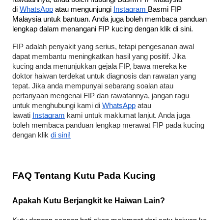
di 
WhatsApp
 atau mengunjungi 
Instagram 
Basmi FIP 
Malaysia untuk bantuan. Anda juga boleh membaca panduan 
lengkap dalam menangani FIP kucing dengan klik di sini.
FIP adalah penyakit yang serius, tetapi pengesanan awal 
dapat membantu meningkatkan hasil yang positif. Jika 
kucing anda menunjukkan gejala FIP, bawa mereka ke 
doktor haiwan terdekat untuk diagnosis dan rawatan yang 
tepat. Jika anda mempunyai sebarang soalan atau 
pertanyaan mengenai FIP dan rawatannya, jangan ragu 
untuk menghubungi kami di 
WhatsApp
 atau 
lawati 
Instagram
 kami untuk maklumat lanjut. Anda juga 
boleh membaca panduan lengkap merawat FIP pada kucing 
dengan klik 
di sini!
FAQ Tentang Kutu Pada Kucing
Apakah Kutu Berjangkit ke Haiwan Lain?